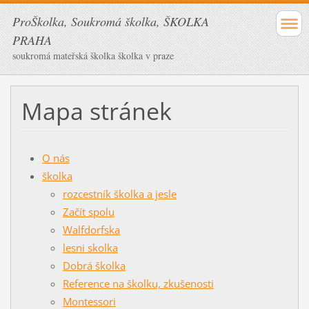
ProŠkolka, Soukromá školka, ŠKOLKA
PRAHA
soukromá mateřská školka školka v praze
Mapa stránek
O nás
školka
rozcestník školka a jesle
Začít spolu
Walfdorfska
lesni skolka
Dobrá školka
Reference na školku, zkušenosti
Montessori